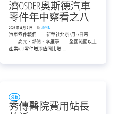
濟OSDER奧斯德汽車
零件年中察看之八
2026 年 8 月 7 日
By
ADMIN
汽車零件報價 新華社北京7月23日電
高亢、郭倩、李雁爭 全國範圍以上
產業Audi零件增添值同比增 […]
分數
秀傳醫院費用站長