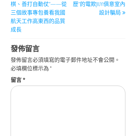
棋、善打自動仗”——從
歷”的電欺JIUYI俱意室內
導
三個故事專包養看我國
設計騙局
覽
航天工作高東西的品質
成長
發佈留言
發佈留言必須填寫的電子郵件地址不會公開。
必填欄位標示為
*
留言
*