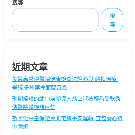
搜尋
搜
尋
近期文章
美最高秀傳醫院健康檢查法院參與“轉換治療”
爭議 多州禁令面臨審查
刑期縮短的緬甸前領導人翁山淑枝轉為受軟秀
傳醫院體檢項目禁
數字化平臺保證冀北電網平安運轉_查包養心得
中國網