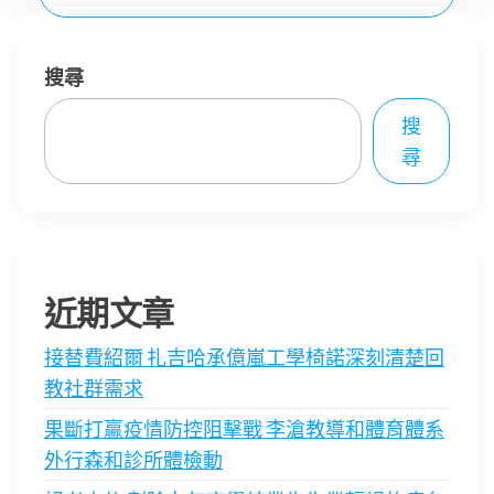
搜尋
搜
尋
近期文章
接替費紹爾 扎吉哈承億嵐工學椅諾深刻清楚回
教社群需求
果斷打贏疫情防控阻擊戰 李滄教導和體育體系
外行森和診所體檢動