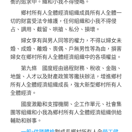
衡的追求中。織和小我不得侵略。
鄉村所有人全體經濟組織成員所有人全體一
切的財富受法令維護，任何組織和小我不得侵
占、調用、截留、哄搶、私分、損壞。
婦女享有與男人同等的權力，不得以婦女未
婚、成婚、離婚、喪偶、戶無男性等為由，損害
婦女在鄉村所有人全體經濟組織中的各項權益。
第九條 國度經由過程財務、稅收、金融、
地盤、人才以及財產政策等攙扶辦法，增進鄉村
所有人全體經濟組織成長，強大新型鄉村所有人
全體經濟。
國度激勵和支撐機關、企工作單元、社會集
團等組織和小我為鄉村所有人全體經濟組織供給
輔助和辦事。
一般+供膳體檢
對成長鄉村所有人全
勞工健