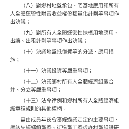
（八）對鄉村地盤承包、宅基地應用和所有
人全體運營性財富收益權份額量化計劃等事項作
出決議；
（九）對所有人全體運營性扶植用地應用、
出讓、出租計劃等事項作出決議；
（十）決議地盤抵償費等的分派、應用措
施；
（十一）決議投資等嚴重事項；
（十二）決議鄉村所有人全體經濟組織合
并、分立等嚴重事項；
（十三）法令律例和鄉村所有人全體經濟組
織章程規則的其他權柄。
需由成員年夜會審經過議定定的主要事項，
應該先經鄉鎮黨委、街道黨工委或許村黨組織研