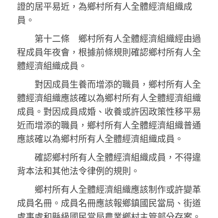
證的居平易近，為鄉村所有人全體經濟組織成
員。
第十二條 鄉村所有人全體經濟組織經由過
程成員年夜會，根據前條規則確認鄉村所有人全
體經濟組織成員。
對因成員生養而增添的職員，鄉村所有人全
體經濟組織應該確以為鄉村所有人全體經濟組織
成員。對因成員成婚、收養或許因政策性移平易
近而增添的職員，鄉村所有人全體經濟組織普通
應該確以為鄉村所有人全體經濟組織成員。
確認鄉村所有人全體經濟組織成員，不得違
背本法和其他法令律例的規則。
鄉村所有人全體經濟組織應該制作或許變革
成員名冊。成員名冊應該報鄉鎮國民當局、街道
處事處和縣級國民當局農業鄉村主管部分存案。