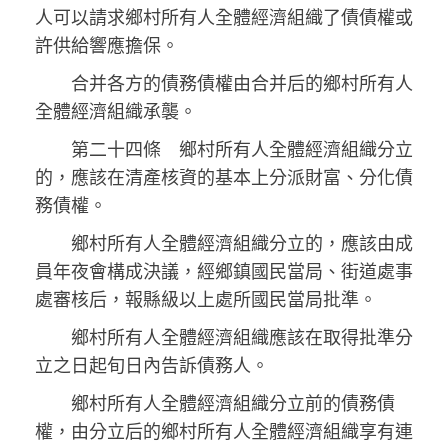
人可以請求鄉村所有人全體經濟組織了債債權或
許供給響應擔保。
合并各方的債務債權由合并后的鄉村所有人
全體經濟組織承襲。
第二十四條 鄉村所有人全體經濟組織分立
的，應該在清產核資的基本上分派財富、分化債
務債權。
鄉村所有人全體經濟組織分立的，應該由成
員年夜會構成決議，經鄉鎮國民當局、街道處事
處審核后，報縣級以上處所國民當局批準。
鄉村所有人全體經濟組織應該在取得批準分
立之日起旬日內告訴債務人。
鄉村所有人全體經濟組織分立前的債務債
權，由分立后的鄉村所有人全體經濟組織享有連