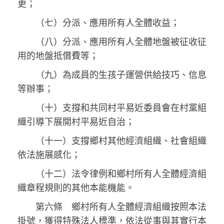
更；
（七）分派、應用所有人全體收益；
（八）分派、應用所有人全體地盤被征收征
用的地盤抵償費等；
（九）為成員的生孩子運營供給技巧、信息
等辦事；
（十）支撐和共同村平易近委員會在村黨組
織引導下展開村平易近自治；
（十一）支撐鄉村其他經濟組織、社會組織
依法施展感化；
（十二）法令律例和鄉村所有人全體經濟組
織章程規則的其他本能機能。
第六條 鄉村所有人全體經濟組織按照本法
掛號，獲得特殊法人標準，依法從事與其實行本