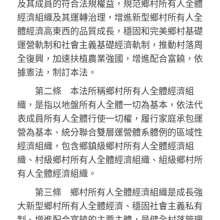
及其成員的符合法規權益，規范鄉村所有人全體
經濟組織及其運轉治理，增進新型鄉村所有人全
體經濟高東西的品質成長，穩固和完美鄉村基礎
運營軌制和社會主義基礎經濟軌制，推動村落周
全復興，加速扶植農業強國，增進配合富饒，依
據憲法，制訂本法。
第二條 本法所稱鄉村所有人全體經濟組
織，是指以地盤所有人全體一切為基本，依法代
表成員所有人全體行使一切權，履行家庭承包運
營為基本、統分聯合雙層運營體系體例的區域性
經濟組織，包含鄉鎮級鄉村所有人全體經濟組
織、村級鄉村所有人全體經濟組織、組級鄉村所
有人全體經濟組織。
第三條 鄉村所有人全體經濟組織是成長強
大新型鄉村所有人全體經濟、穩固社會主義私有
制、增進配合富饒的主要主體，是健全村落管理