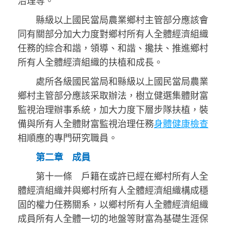
治理等。
縣級以上國民當局農業鄉村主管部分應該會
同有關部分加大力度對鄉村所有人全體經濟組織
任務的綜合和諧，領導、和諧、攙扶、推進鄉村
所有人全體經濟組織的扶植和成長。
處所各級國民當局和縣級以上國民當局農業
鄉村主管部分應該采取辦法，樹立健選集體財富
監視治理辦事系統，加大力度下層步隊扶植，裝
備與所有人全體財富監視治理任務
身體健康檢查
相順應的專門研究職員。
第二章 成員
第十一條 戶籍在或許已經在鄉村所有人全
體經濟組織并與鄉村所有人全體經濟組織構成穩
固的權力任務關系，以鄉村所有人全體經濟組織
成員所有人全體一切的地盤等財富為基礎生涯保