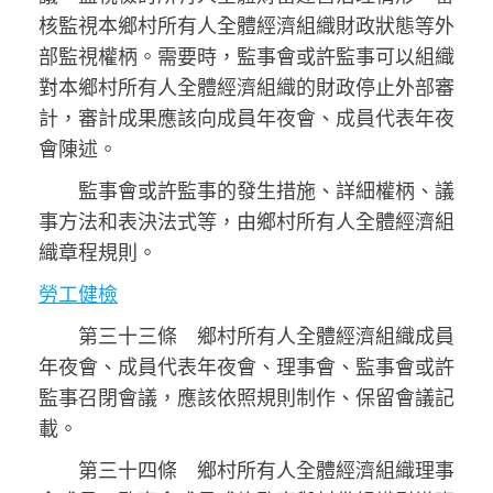
核監視本鄉村所有人全體經濟組織財政狀態等外
部監視權柄。需要時，監事會或許監事可以組織
對本鄉村所有人全體經濟組織的財政停止外部審
計，審計成果應該向成員年夜會、成員代表年夜
會陳述。
監事會或許監事的發生措施、詳細權柄、議
事方法和表決法式等，由鄉村所有人全體經濟組
織章程規則。
勞工健檢
第三十三條 鄉村所有人全體經濟組織成員
年夜會、成員代表年夜會、理事會、監事會或許
監事召閉會議，應該依照規則制作、保留會議記
載。
第三十四條 鄉村所有人全體經濟組織理事