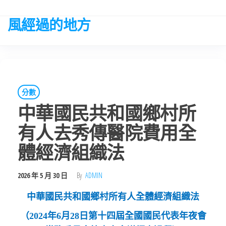
Skip
to
風經過的地方
the
content
分數
中華國民共和國鄉村所
有人去秀傳醫院費用全
體經濟組織法
2026 年 5 月 30 日
By
ADMIN
中華國民共和國鄉村所有人全體經濟組織法
（2024年6月28日第十四屆全國國民代表年夜會