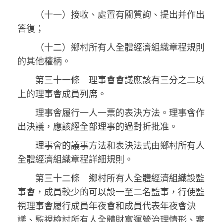
（十一）接收、處置有關質詢、提出并作出
答復；
（十二）鄉村所有人全體經濟組織章程規則
的其他權柄。
第三十一條 理事會會議應該有三分之二以
上的理事會成員列席。
理事會履行一人一票的表決方法。理事會作
出決議，應該經全部理事的過對折批准。
理事會的議事方法和表決法式由鄉村所有人
全體經濟組織章程詳細規則。
第三十二條 鄉村所有人全體經濟組織設監
事會，成員較少的可以設一至二名監事，行使監
視理事會履行成員年夜會和成員代表年夜會決
議、監視檢討所有人全體財富運營治理情形、審