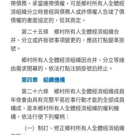
帶債務，承當連帶債權，可是鄉村所有人全體經
濟組織分立時曾經與債務人或許債權人告竣了債
債權的書面協定的，從其商定。
第二十五條 鄉村所有人全體經濟組織合
并、分立或許掛號事項變更的，應該打點變革掛
號。
鄉村所有人全體經濟組織因合并、分立等緣
由需求閉幕的，依法打點注銷掛號后終止。
第四章 組織機構
第二十六條 鄉村所有人全體經濟組織成員
年夜會由具有完整平易近事行動才能的全部成員
構成，是本鄉村所有人全體經濟組織的權利機
構，依法行使下列權柄：
（一）制訂、修正鄉村所有人全體經濟組織