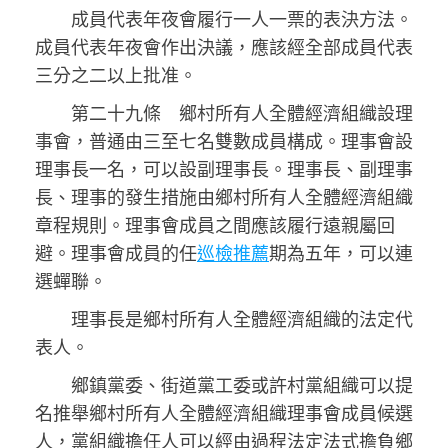
成員代表年夜會履行一人一票的表決方法。
成員代表年夜會作出決議，應該經全部成員代表
三分之二以上批准。
第二十九條 鄉村所有人全體經濟組織設理
事會，普通由三至七名雙數成員構成。理事會設
理事長一名，可以設副理事長。理事長、副理事
長、理事的發生措施由鄉村所有人全體經濟組織
章程規則。理事會成員之間應該履行遠親屬回
避。理事會成員的任
巡檢推薦
期為五年，可以連
選蟬聯。
理事長是鄉村所有人全體經濟組織的法定代
表人。
鄉鎮黨委、街道黨工委或許村黨組織可以提
名推舉鄉村所有人全體經濟組織理事會成員候選
人，黨組織擔任人可以經由過程法定法式擔負鄉