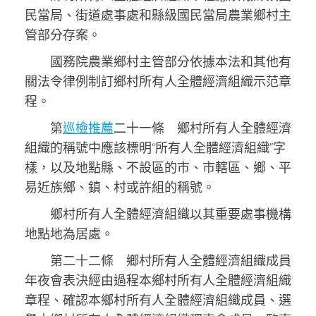
民當局、街道處事處和縣級國民當局農業鄉村主
管部分存案。
國務院農業鄉村主管部分依據本法和其他有
關法令律例制訂鄉村所有人全體經濟組織示范章
程。
第
巡檢推薦
二十一條 鄉村所有人全體經濟
組織的稱號中應該標明“所有人全體經濟組織”字
樣，以及地點縣、不設區的市、市轄區、鄉、平
易近族鄉、鎮、村或許組的稱號。
鄉村所有人全體經濟組織以其重要處事機構
地點地為居處。
第二十二條 鄉村所有人全體經濟組織成員
年夜會表決經由過程本鄉村所有人全體經濟組織
章程、確認本鄉村所有人全體經濟組織成員、選