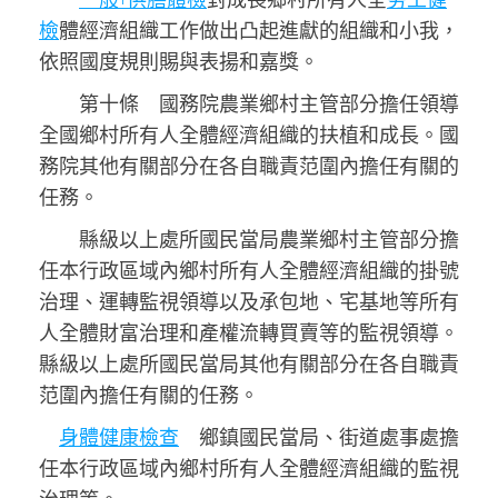
檢
體經濟組織工作做出凸起進獻的組織和小我，
依照國度規則賜與表揚和嘉獎。
第十條 國務院農業鄉村主管部分擔任領導
全國鄉村所有人全體經濟組織的扶植和成長。國
務院其他有關部分在各自職責范圍內擔任有關的
任務。
縣級以上處所國民當局農業鄉村主管部分擔
任本行政區域內鄉村所有人全體經濟組織的掛號
治理、運轉監視領導以及承包地、宅基地等所有
人全體財富治理和產權流轉買賣等的監視領導。
縣級以上處所國民當局其他有關部分在各自職責
范圍內擔任有關的任務。
身體健康檢查
鄉鎮國民當局、街道處事處擔
任本行政區域內鄉村所有人全體經濟組織的監視