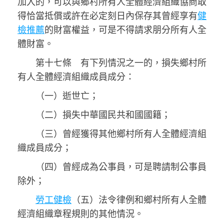
加入的，可以與鄉村所有人全體經濟組織協商取
得恰當抵償或許在必定刻日內保存其曾經享有
健
檢推薦
的財富權益，可是不得請求朋分所有人全
體財富。
第十七條 有下列情況之一的，損失鄉村所
有人全體經濟組織成員成分：
（一）逝世亡；
（二）損失中華國民共和國國籍；
（三）曾經獲得其他鄉村所有人全體經濟組
織成員成分；
（四）曾經成為公事員，可是聘請制公事員
除外；
勞工健檢
（五）法令律例和鄉村所有人全體
經濟組織章程規則的其他情況。