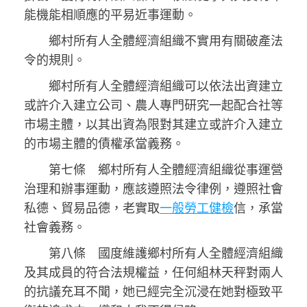
能機能相順應的平易近事運動。
鄉村所有人全體經濟組織不實用有關破產法
令的規則。
鄉村所有人全體經濟組織可以依法出資建立
或許介入建立公司、農人專門研究一起配合社等
市場主體，以其出資為限對其建立或許介入建立
的市場主體的債權承當義務。
第七條 鄉村所有人全體經濟組織從事運營
治理和辦事運動，應該遵照法令律例，遵照社會
私德、貿易品德，老實取
一般勞工健檢
信，承當
社會義務。
第八條 國度維護鄉村所有人全體經濟組織
及其成員的符合法規權益，任何組林天秤對兩人
的抗議充耳不聞，她已經完全沉浸在她對極致平