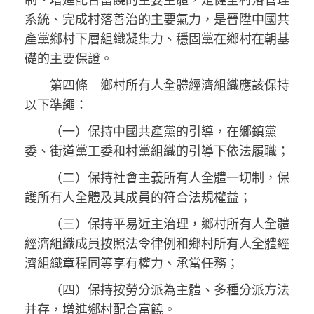
系統、完成村落善治的主要氣力，是晉陞中國共
產黨鄉村下層組織凝集力、穩固黨在鄉村在朝基
礎的主要保證。
第四條 鄉村所有人全體經濟組織應該保持
以下準繩：
（一）保持中國共產黨的引導，在鄉鎮黨
委、街道黨工委和村黨組織的引導下依法履職；
（二）保持社會主義所有人全體一切制，保
護所有人全體及其成員的符合法規權益；
（三）保持平易近主治理，鄉村所有人全體
經濟組織成員按照法令律例和鄉村所有人全體經
濟組織章程同等享有權力、承當任務；
（四）保持按勞分派為主體、多種分派方法
并存，增進鄉村配合富饒。