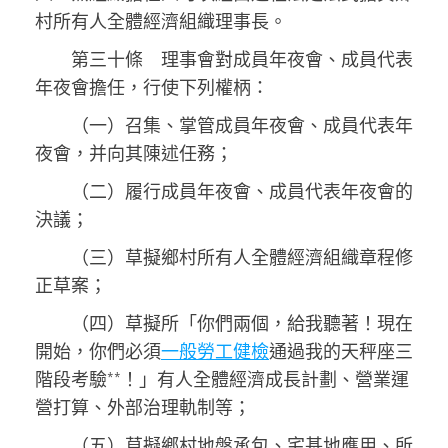
村所有人全體經濟組織理事長。
第三十條 理事會對成員年夜會、成員代表
年夜會擔任，行使下列權柄：
（一）召集、掌管成員年夜會、成員代表年
夜會，并向其陳述任務；
（二）履行成員年夜會、成員代表年夜會的
決議；
（三）草擬鄉村所有人全體經濟組織章程修
正草案；
（四）草擬所「你們兩個，給我聽著！現在
開始，你們必須
一般勞工健檢
通過我的天秤座三
階段考驗**！」有人全體經濟成長計劃、營業運
營打算、外部治理軌制等；
（五）草擬鄉村地盤承包、宅基地應用、所