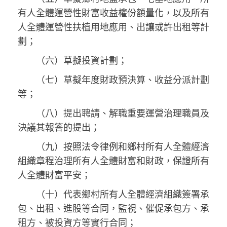
有人全體運營性財富收益權份額量化，以及所有
人全體運營性扶植用地應用、出讓或許出租等計
劃；
（六）草擬投資計劃；
（七）草擬年度財政預決算、收益分派計劃
等；
（八）提出聘請、解職重要運營治理職員及
決議其報答的提出；
（九）按照法令律例和鄉村所有人全體經濟
組織章程治理所有人全體財富和財政，保證所有
人全體財富平安；
（十）代表鄉村所有人全體經濟組織簽署承
包、出租、進股等合同，監視、催促承包方、承
租方、被投資方等實行合同；