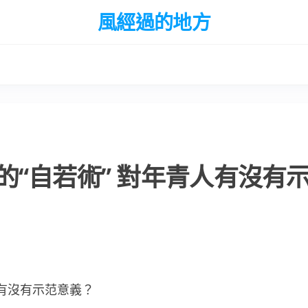
風經過的地方
“自若術” 對年青人有沒有
人有沒有示范意義？