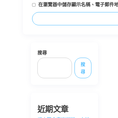
在
瀏覽器
中儲存顯示名稱、電子郵件
搜尋
搜
尋
近期文章