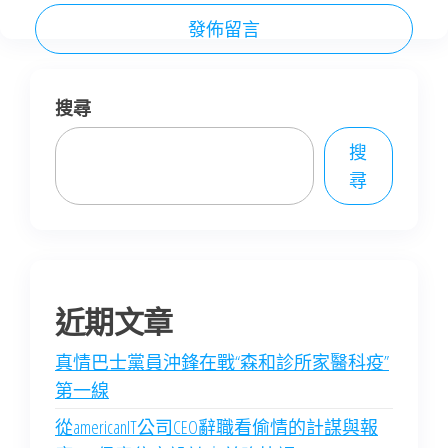
搜尋
搜
尋
近期文章
真情巴士黨員沖鋒在戰“森和診所家醫科疫”
第一線
從americanIT公司CEO辭職看偷情的計謀與報