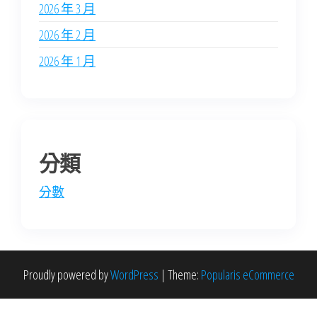
2026 年 3 月
2026 年 2 月
2026 年 1 月
分類
分數
Proudly powered by
WordPress
|
Theme:
Popularis eCommerce