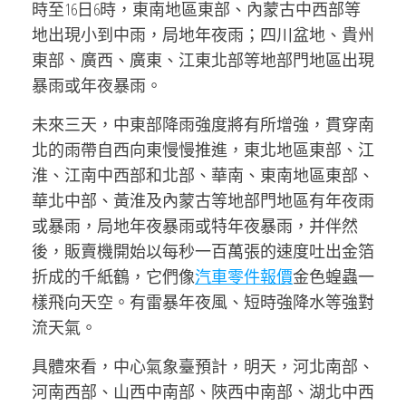
時至16日6時，東南地區東部、內蒙古中西部等
地出現小到中雨，局地年夜雨；四川盆地、貴州
東部、廣西、廣東、江東北部等地部門地區出現
暴雨或年夜暴雨。
未來三天，中東部降雨強度將有所增強，貫穿南
北的雨帶自西向東慢慢推進，東北地區東部、江
淮、江南中西部和北部、華南、東南地區東部、
華北中部、黃淮及內蒙古等地部門地區有年夜雨
或暴雨，局地年夜暴雨或特年夜暴雨，并伴然
後，販賣機開始以每秒一百萬張的速度吐出金箔
折成的千紙鶴，它們像
汽車零件報價
金色蝗蟲一
樣飛向天空。有雷暴年夜風、短時強降水等強對
流天氣。
具體來看，中心氣象臺預計，明天，河北南部、
河南西部、山西中南部、陜西中南部、湖北中西