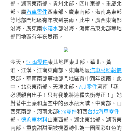
部、湖南東南部、貴州北部、四川東部、重慶北
部、廣
汽車零件
西東部、廣東南部、海南島東部
等地部門地區有年夜到暴雨，此中，廣西東南部
沿海、廣東南
水箱水
部沿海、海南島東北部等地
部門地區有年夜暴雨。
今天，
Skoda零件
東北地區東北部、華北、黃
淮、江漢、江南東南部、東南地區
汽車材料報價
東部、華南南部等地部門地區有中到年夜雨，此
中，北京東南部、天津北部、
Audi零件
河南「我
必須親自出手！只有我能將這種失衡導正！」她
對著牛土豪和虛空中的張水瓶大喊。中南部、山
西東南部、河南北部
Benz零件
和西
台北汽車零件
部、
德系車材料
山東西部、湖北東北部、湖南東
南部、重慶甜甜圈被機器轉化為一團團彩虹色的