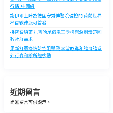
行情_中國網
諾伊爾上陣為德國守秀傳醫院健檢門 荷蘭世界
杯首戰德派可首發
接替費紹爾 扎吉哈承億嵐工學椅諾深刻清楚回
教社群需求
果斷打贏疫情防控阻擊戰 李滄教導和體育體系
外行森和診所體檢動
近期留言
尚無留言可供顯示。