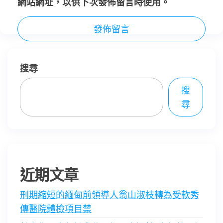
網站網址，以供下次發佈留言時使用。
搜尋
搜
尋
近期文章
刑期縮短的緬甸前領導人翁山淑枝轉為受軟秀
傳醫院體檢項目禁