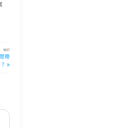
賦
NEXT
Next
群眾帶
Post
么？