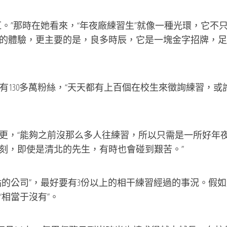
”那時在她看來，“年夜廠練習生”就像一種光環，它不
的體驗，更主要的是，良多時辰，它是一塊金字招牌，足
有130多萬粉絲，“天天都有上百個在校生來徵詢練習，或
，“能夠之前沒那么多人往練習，所以只需是一所好年
刻，即使是清北的先生，有時也會碰到艱苦。”
公司”，最好要有3份以上的相干練習經過的事況。假如
相當于沒有”。