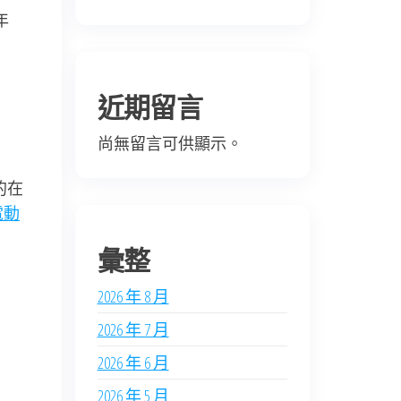
年
近期留言
尚無留言可供顯示。
的在
y電動
彙整
2026 年 8 月
2026 年 7 月
2026 年 6 月
2026 年 5 月