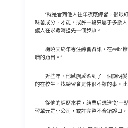
“就是看到他人往年夜廠練習，很眼紅。
味著成分、才能，或許一段只屬于多數人
讓人在求職時搶先一個步驟。
梅曉天終年專注練習資訊，在weibo擁
職的題目。”
近些年，他感觸感染到了一個顯明變更
的在校生，找練習會是件很不難的事。此
從他的經歷來看，結業后想進“好一點的
習單元是小公司，或許完整不合錯誤口，“