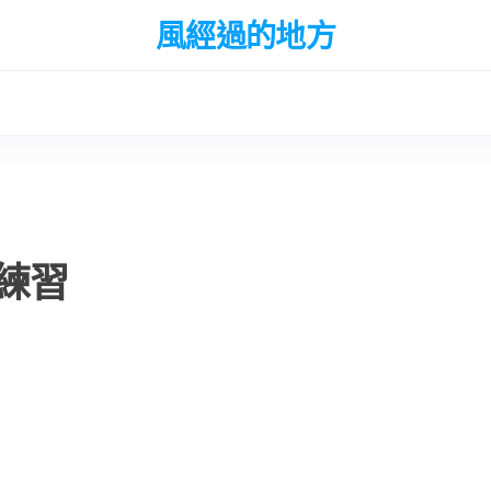
風經過的地方
練習