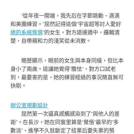
“從年夜一開端，我先后在字節跳動、滴滴
和美團練習。”屈然記得這個“宇宙超等討人愛好
綠的系統傢俱
”的女生，對方語速適中，邏輯清
楚，自帶親和力的淺笑從未消散。
簡歷顯示，眼前的女生與本身同級，但比本
身小了兩歲。這讓她覺得“膽怯”，對方口試老
到，最要害的是，她的練習經過的事況簡直無可
抉剔。
辦公室規劃設計
屈然第一次逼真感觸感染到了“與他人的差
距”。在長沙，她在同窗里算是“覺悟”最早的“多
數派”，進學不久就斷定了結業后要失業的預