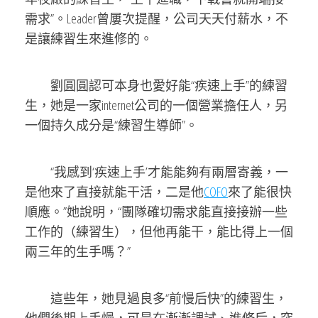
需求”。Leader曾屢次提醒，公司天天付薪水，不
是讓練習生來進修的。
劉圓圓認可本身也愛好能“疾速上手”的練習
生，她是一家internet公司的一個營業擔任人，另
一個持久成分是“練習生導師”。
“我感到‘疾速上手’才能能夠有兩層寄義，一
是他來了直接就能干活，二是他
COFO
來了能很快
順應。”她說明，“團隊確切需求能直接接辦一些
工作的（練習生），但他再能干，能比得上一個
兩三年的生手嗎？”
這些年，她見過良多“前慢后快”的練習生，