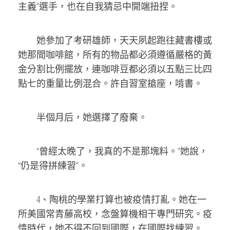
主義”選手，也在自我猜忌中開端扭捏。
她參加了考研雄師，天天夙起跑往藏書樓或
她那間咖啡館，所有的物品都必須遵循嚴格的黃
金分割比例擺放，連咖啡豆都必須以五點三比四
點七的重量比例混合。許自習室搶座，啃書。
半個月后，她選擇了廢棄。
“曾經太晚了，我真的不是那塊料。”她說，
“仍是得拼練習”。
4、陶桃的學業打算也被疫情打亂。她在一
所美國常青藤高校，念盤算機相干專門研究。疫
情時代，她不得不回到國際，在國際找練習。