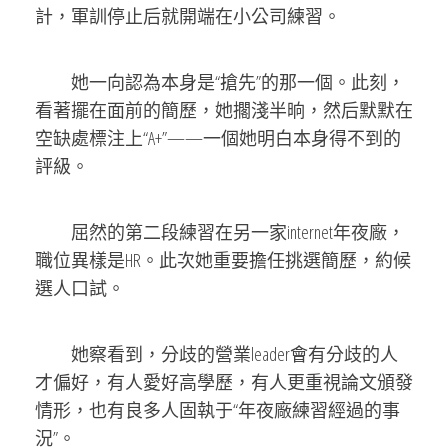
計，軍訓停止后就開端在小公司練習。
她一向認為本身是“搶先”的那一個。此刻，
看著擺在面前的簡歷，她擱淺半晌，然后默默在
空缺處標注上“A+”——一個她明白本身得不到的
評級。
屈然的第二段練習在另一家internet年夜廠，
職位異樣是HR。此次她重要擔任挑選簡歷，約候
選人口試。
她察看到，分歧的營業leader會有分歧的人
才偏好，有人愛好高學歷，有人更重視論文頒發
情形，也有良多人固執于“年夜廠練習經過的事
況”。