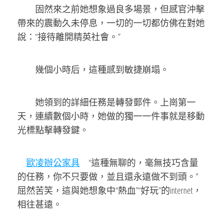
固然來之前她想象過良多場景，但感官沖擊
帶來的震動久未停息，一切的一切都仿佛在對她
說：“接待離開精英社會。”
幾個小時后，這種感到敏捷崩塌。
她領到的詳細任務是轉發郵件。上崗第一
天，連續數個小時，她做的獨一一件事就是移動
光標點擊轉發鍵。
歐凌辦公家具
“這種無聊的，毫無技巧含量
的任務，你不只要做，並且還永遠做不到頭。”
屈然苦笑，這與她想象中“熱血”“好玩”的internet，
相往甚遠。