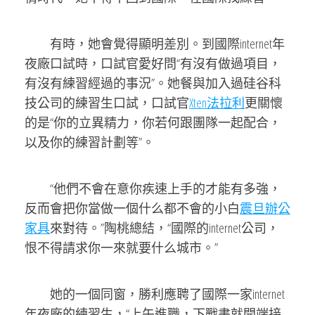
有時，她會覺得顯明差別。到國際internet年
夜廠口試時，口試官愛好問“有沒有做過項目，
有沒有練習經過的事況”。她餐與加入過硅谷科
技公司的練習生口試，口試官
Xten法拉利
更關懷
的是“你的立異精力，你若何跟團隊一起配合，
以及你的練習計劃等”。
“他們不會在意你疾速上手的才能有多強，
反而會把你當做一個什么都不會的小白
震旦辦公
家具
來對待。”陶桃總結，“國際的internet公司，
恨不得請求你一來就要什么城市。”
她的一個同窗，勝利應聘了國際一家internet
年夜廠的練習生，“上午進職，下戰書就開端接