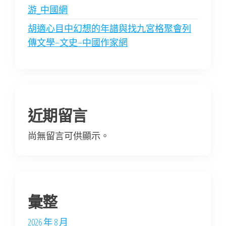
游_中國網
胡適心目中幻想的年譜與找九宮格聚會列
傳文學–文史–中國作家網
近期留言
尚無留言可供顯示。
彙整
2026 年 8 月