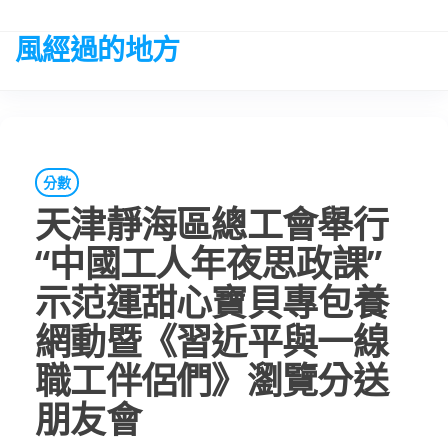
Skip
to
風經過的地方
the
content
分數
天津靜海區總工會舉行
“中國工人年夜思政課”
示范運甜心寶貝專包養
網動暨《習近平與一線
職工伴侶們》瀏覽分送
朋友會