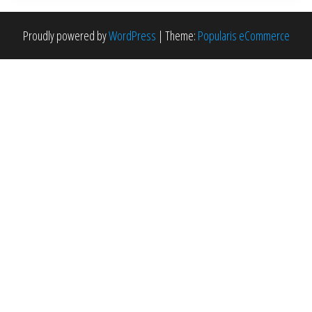
Proudly powered by
WordPress
|
Theme:
Popularis eCommerce