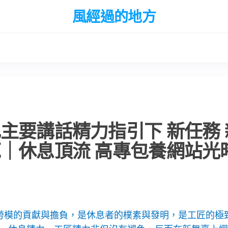
風經過的地方
主要講話精力指引下 新任務 
范｜休息頂流 高專包養網站光
是勞模的貢獻與擔負，是休息者的樸素與發明，是工匠的極