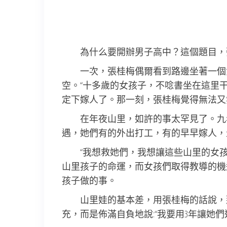
為什么要開辦男子高中？這個題目，
一次，張桂梅偶爾看到路邊坐著一個
空。“十多歲的女孩子，不唸書坐在這里
定下嫁人了。那一刻，張桂梅覺得無法又
在年夜山里，如許的事太罕見了。九
遇，她們有的外出打工，有的早早嫁人，
“我想救她們，我想讓這些山里的女
山里孩子的命運，而女孩們取得教導的機
孩子做的事。
山里娃的基本差，用張桂梅的話說，
充，而是佈滿自負地說:“我要用3年讓她們