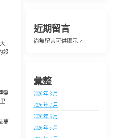
近期留言
尚無留言可供顯示。
天
的設
彙整
轉變
2026 年 8 月
里
2026 年 7 月
2026 年 6 月
法補
2026 年 5 月