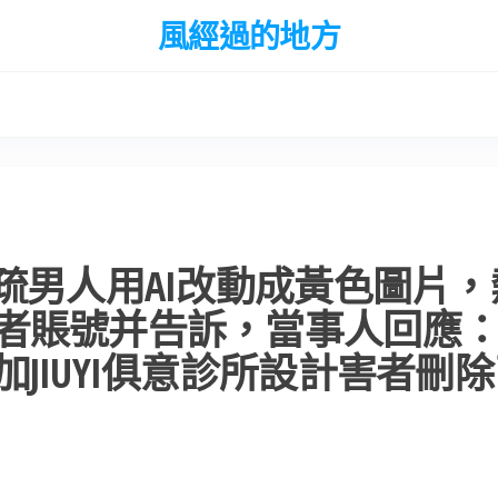
風經過的地方
疏男人用AI改動成黃色圖片，
者賬號并告訴，當事人回應
JIUYI俱意診所設計害者刪