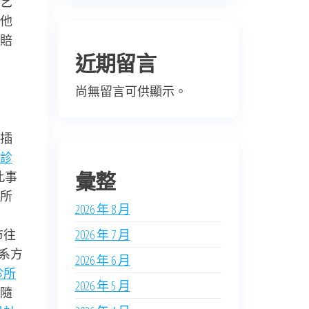
乞
他
賠
近期留言
尚無留言可供顯示。
插
診
彙整
此事
所
2026 年 8 月
市往
2026 年 7 月
系方
2026 年 6 月
診所
2026 年 5 月
隨