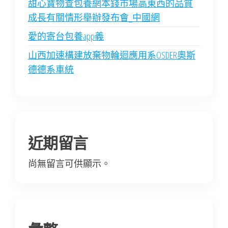
甜心寶物查包養網本錢市場高東西的品質
成長有關情形舉辦發布會_中國網
愛的寄台包養app義
山西加速構建放棄物輪迴應用系OSDER奧斯
德德系車統
近期留言
尚無留言可供顯示。