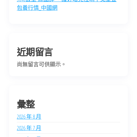
包養行情_中國網
近期留言
尚無留言可供顯示。
彙整
2026 年 8 月
2026 年 7 月