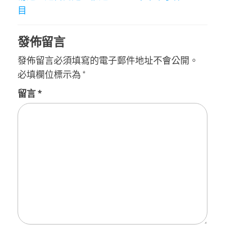
覽
目
發佈留言
發佈留言必須填寫的電子郵件地址不會公開。
必填欄位標示為
*
留言
*