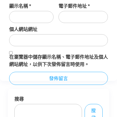
顯示名稱
*
電子郵件地址
*
個人網站網址
在
瀏覽器
中儲存顯示名稱、電子郵件地址及個人
網站網址，以供下次發佈留言時使用。
搜尋
搜