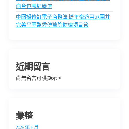
痼台包養經驗疾
中國擬修訂電子商務法 擴年夜適用范圍并
完美平臺監秀傳醫院健檢項目管
近期留言
尚無留言可供顯示。
彙整
2026 年 8 月