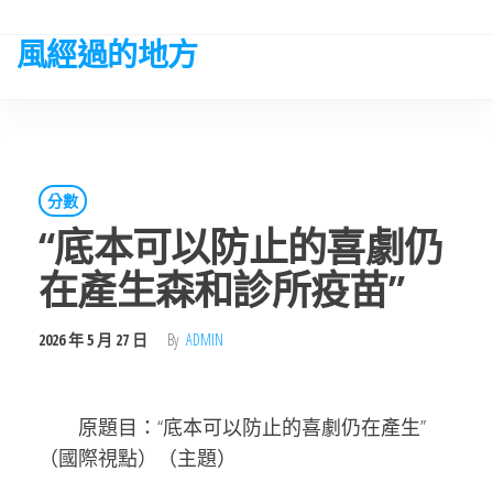
Skip
to
風經過的地方
the
content
分數
“底本可以防止的喜劇仍
在產生森和診所疫苗”
2026 年 5 月 27 日
By
ADMIN
原題目：“底本可以防止的喜劇仍在產生”
（國際視點）（主題）