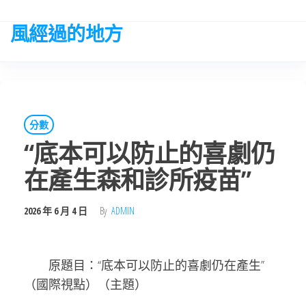
Skip
to
風經過的地方
the
content
分數
“底本可以防止的喜劇仍
在產生森和診所疫苗”
2026 年 6 月 4 日
By
ADMIN
原題目：“底本可以防止的喜劇仍在產生”
（國際視點）（主題）