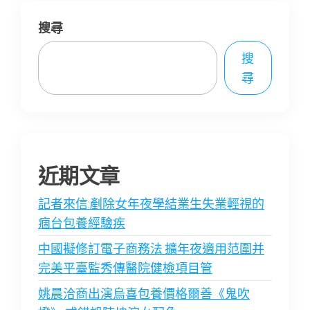
搜尋
搜
尋
近期文章
記者來信:剷除女年夜學結業生失業輕視的
痼台包養經驗疾
中國擬修訂電子商務法 擴年夜適用范圍并
完美平臺監秀傳醫院健檢項目管
姚晨洽商出演烏喜包養價格爾善《鬼吹