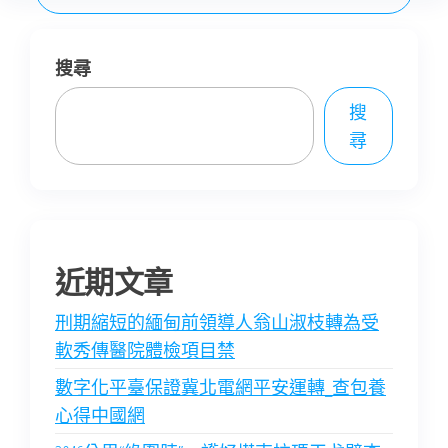
搜尋
搜
尋
近期文章
刑期縮短的緬甸前領導人翁山淑枝轉為受
軟秀傳醫院體檢項目禁
數字化平臺保證冀北電網平安運轉_查包養
心得中國網