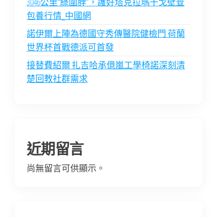
3046公里“綠圍脖”，護好塔克拉瑪干戈壁查
包養行情_中國網
諾伊爾上陣為德國守秀傳醫院健檢門 荷蘭
世界杯首戰德派可首發
接替費紹爾 扎吉哈承億嵐工學椅諾深刻清
楚回教社群需求
近期留言
尚無留言可供顯示。