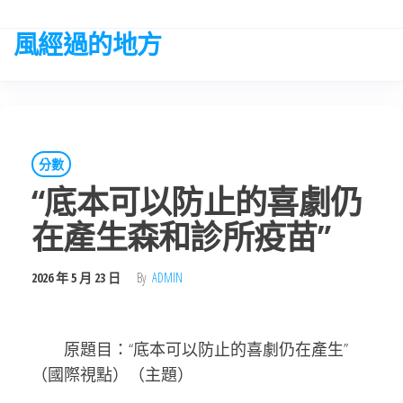
Skip
to
風經過的地方
the
content
分數
“底本可以防止的喜劇仍
在產生森和診所疫苗”
2026 年 5 月 23 日
By
ADMIN
原題目：“底本可以防止的喜劇仍在產生”
（國際視點）（主題）