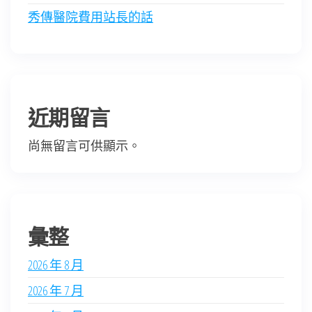
秀傳醫院費用站長的話
近期留言
尚無留言可供顯示。
彙整
2026 年 8 月
2026 年 7 月