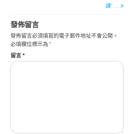
課”……
發佈留言
發佈留言必須填寫的電子郵件地址不會公開。
必填欄位標示為
*
留言
*