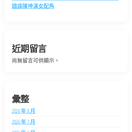
錯誤陳坤演女配角
近期留言
尚無留言可供顯示。
彙整
2026 年 8 月
2026 年 7 月