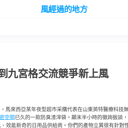
風經過的地方
到九宮格交流競爭新上風
展區，馬來西亞某年夜型超市采購代表在山東英特醫療科技
密空間
已久的一款防臭渣滓袋。顛末半小時的徵詢扳談，
比、效能新奇的日用品供給商。你們的產物立異很有針對