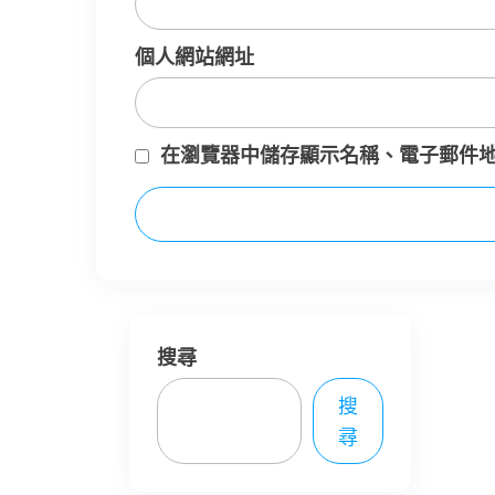
個人網站網址
在
瀏覽器
中儲存顯示名稱、電子郵件
搜尋
搜
尋