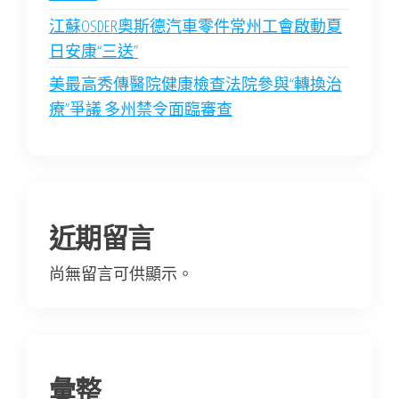
江蘇OSDER奧斯德汽車零件常州工會啟動夏
日安康“三送”
美最高秀傳醫院健康檢查法院參與“轉換治
療”爭議 多州禁令面臨審查
近期留言
尚無留言可供顯示。
彙整