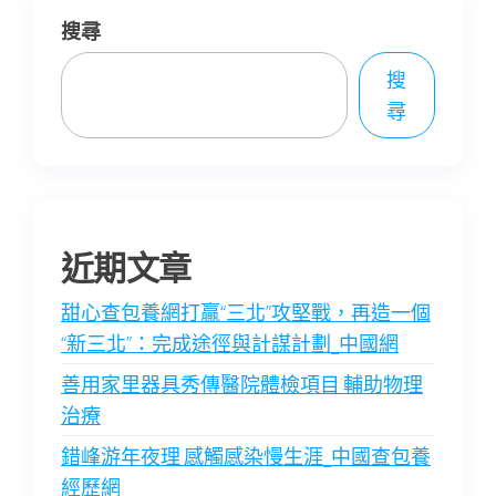
搜尋
搜
尋
近期文章
甜心查包養網打贏“三北”攻堅戰，再造一個
“新三北”：完成途徑與計謀計劃_中國網
善用家里器具秀傳醫院體檢項目 輔助物理
治療
錯峰游年夜理 感觸感染慢生涯_中國查包養
經歷網