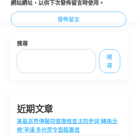
網站網址，以供下次發佈留言時使用。
搜尋
搜
尋
近期文章
美最高秀傳醫院健康檢查法院參與“轉換治
療”爭議 多州禁令面臨審查