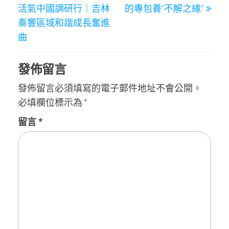
章
活氣中國調研行｜吉林
的專包養“不解之緣”
導
奏響區域和諧成長奮進
覽
曲
發佈留言
發佈留言必須填寫的電子郵件地址不會公開。
必填欄位標示為
*
留言
*