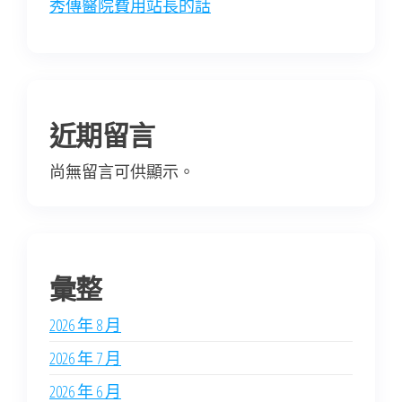
秀傳醫院費用站長的話
近期留言
尚無留言可供顯示。
彙整
2026 年 8 月
2026 年 7 月
2026 年 6 月