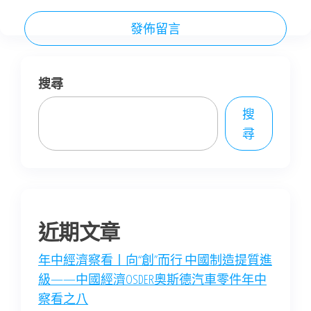
搜尋
搜
尋
近期文章
年中經濟察看丨向“創”而行 中國制造提質進
級——中國經濟OSDER奧斯德汽車零件年中
察看之八