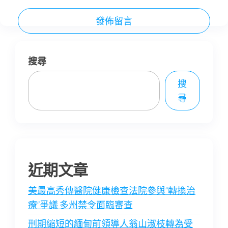
搜尋
搜
尋
近期文章
美最高秀傳醫院健康檢查法院參與“轉換治
療”爭議 多州禁令面臨審查
刑期縮短的緬甸前領導人翁山淑枝轉為受