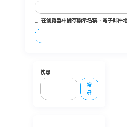
在
瀏覽器
中儲存顯示名稱、電子郵件
搜尋
搜
尋