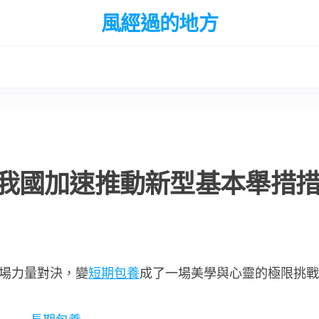
風經過的地方
我國加速推動新型基本舉措
場力量對決，變
短期包養
成了一場美學與心靈的極限挑戰