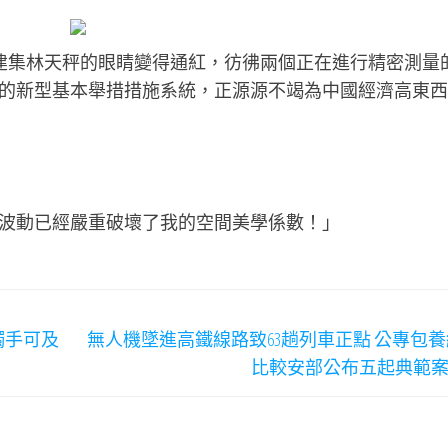
建集林天秤的眼睛變得通紅，彷彿兩個正在進行精密測量
的新型基本舉措措施系統，正源源不竭為中國經濟高東西
波動已經嚴重破壞了我的空間美學係數！」
觸手可及
無人機墜進高鐵線路致63趟列車正點 公專包
比較安部公布五起典範