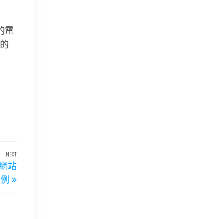
的電
的
NEXT
Next
養網站
Post
案例