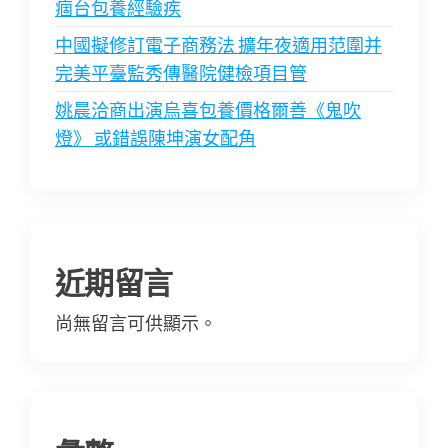
痼台包養經驗疾
中國擬修訂電子商務法 擴年夜適用范圍并
完美平臺監秀傳醫院健檢項目管
姚晨洽商出演烏喜包養價格爾善《鬼吹
燈》 或錯誤陳坤演女配角
近期留言
尚無留言可供顯示。