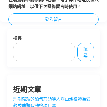
網站網址，以供下次發佈留言時使用。
搜尋
搜
尋
近期文章
刑期縮短的緬甸前領導人翁山淑枝轉為受
軟秀傳醫院體檢項目禁