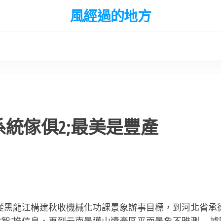
風經過的地方
系統傢俱2;最美是豐產
）從黑龍江構建秋收機械化功課景象辦事目標，到河北省承