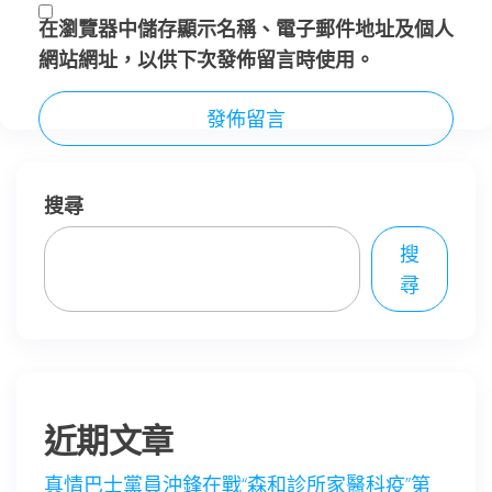
在
瀏覽器
中儲存顯示名稱、電子郵件地址及個人
網站網址，以供下次發佈留言時使用。
搜尋
搜
尋
近期文章
真情巴士黨員沖鋒在戰“森和診所家醫科疫”第