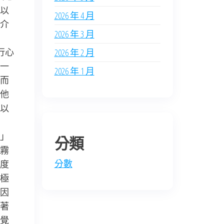
以
2026 年 4 月
介
2026 年 3 月
行心
2026 年 2 月
一
2026 年 1 月
而
他
以
」
分類
霧
分數
度
極
因
著
覺