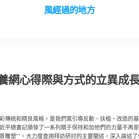
風經過的地方
養網心得際與方式的立異成
彩傳統和精良風格，是我們黨引導反動、扶植、改造的基
近平總書記頒發了一系列關于保持和加他們的力量不再是
景雕塑**。大力度查詢拜訪研討的主要闡述，深入論述了