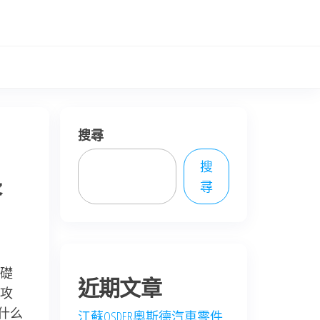
搜尋
搜
長
尋
礎
近期文章
攻
什么
江蘇OSDER奧斯德汽車零件