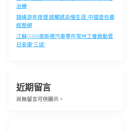
治療
錯峰游年夜理 感觸感染慢生涯_中國查包養
經歷網
江蘇OSDER奧斯德汽車零件常州工會啟動夏
日安康“三送”
近期留言
尚無留言可供顯示。