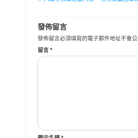
章
Post
導
覽
發佈留言
發佈留言必須填寫的電子郵件地址不會公
留言
*
顯示名稱
*