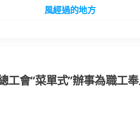
風經過的地方
總工會“菜單式”辦事為職工奉