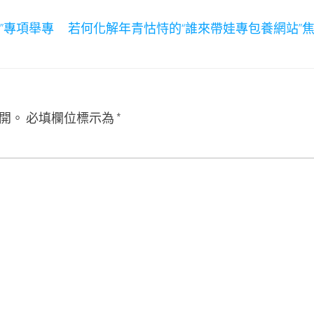
”專項舉專
若何化解年青怙恃的“誰來帶娃專包養網站”
開。
必填欄位標示為
*