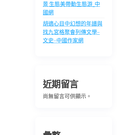
景 生態美帶動生態游_中
國網
胡適心目中幻想的年譜與
找九宮格聚會列傳文學–
文史–中國作家網
近期留言
尚無留言可供顯示。