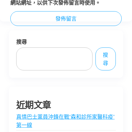
網站網址，以供下次發佈留言時使用。
搜尋
搜
尋
近期文章
真情巴士黨員沖鋒在戰“森和診所家醫科疫”
第一線