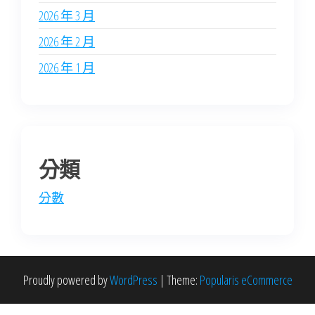
2026 年 3 月
2026 年 2 月
2026 年 1 月
分類
分數
Proudly powered by
WordPress
|
Theme:
Popularis eCommerce