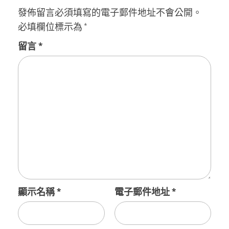
發佈留言必須填寫的電子郵件地址不會公開。
必填欄位標示為
*
留言
*
顯示名稱
*
電子郵件地址
*