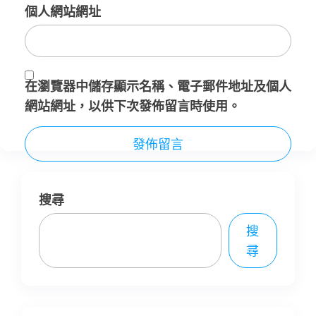
個人網站網址
在
瀏覽器
中儲存顯示名稱、電子郵件地址及個人
網站網址，以供下次發佈留言時使用。
搜尋
搜
尋