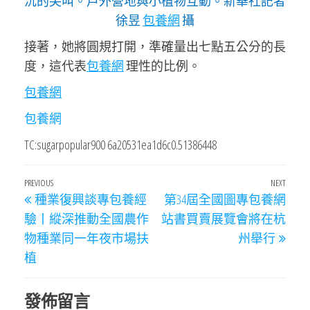
沉的尖叫。戶外營地與小植物互動。新華社記者
徐昱
包養網
攝
接著，她將圓規打開，準確量出七點五公分的長
度，這代表
包養網
理性的比例。
包養網
包養網
TC:sugarpopular900 6a20531ea1d6c0.51386448
文
Previous
PREVIOUS
NEXT
Next
種業復興談專包養經
第34屆全國圖專包養網
章
Post
Post
驗丨縱深推動全國農作
站書買賣展覽會將在杭
導
物種業同一年夜市場扶
州舉行
覽
植
發佈留言