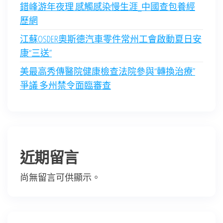
錯峰游年夜理 感觸感染慢生涯_中國查包養經
歷網
江蘇OSDER奧斯德汽車零件常州工會啟動夏日安
康“三送”
美最高秀傳醫院健康檢查法院參與“轉換治療”
爭議 多州禁令面臨審查
近期留言
尚無留言可供顯示。