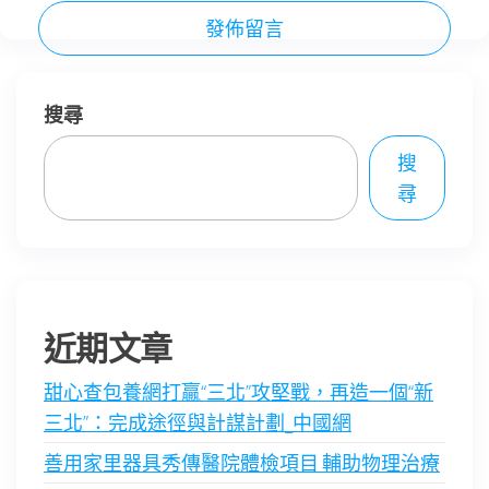
搜尋
搜
尋
近期文章
甜心查包養網打贏“三北”攻堅戰，再造一個“新
三北”：完成途徑與計謀計劃_中國網
善用家里器具秀傳醫院體檢項目 輔助物理治療