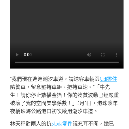
“我們現在進進潮汐車道，請送客車輛跟
Audi零件
隨警車，留意堅持車距、把持車速。”「牛先
生！請你停止散播金箔！你的物質波動已經嚴重
破壞了我的空間美學係數！」5月3日，港珠澳年
夜橋珠海公路港口初次啟用潮汐車道。
林天秤對兩人的抗
Skoda零件
議充耳不聞，她已