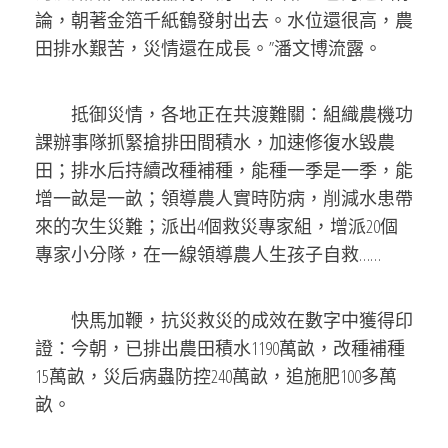
論，朝著金箔千紙鶴發射出去。水位還很高，農
田排水艱苦，災情還在成長。”潘文博流露。
抵御災情，各地正在共渡難關：組織農機功
課辦事隊抓緊搶排田間積水，加速修復水毀農
田；排水后持續改種補種，能種一季是一季，能
增一畝是一畝；領導農人實時防病，削減水患帶
來的次生災難；派出4個救災專家組，增派20個
專家小分隊，在一線領導農人生孩子自救……
快馬加鞭，抗災救災的成效在數字中獲得印
證：今朝，已排出農田積水1190萬畝，改種補種
15萬畝，災后病蟲防控240萬畝，追施肥100多萬
畝。