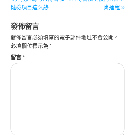
章
Post
Post
健檢項目這么熱
肖運程
導
覽
發佈留言
發佈留言必須填寫的電子郵件地址不會公開。
必填欄位標示為
*
留言
*