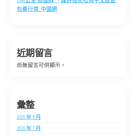
3046公里“綠圍脖”，護好塔克拉瑪干戈壁查
包養行情_中國網
近期留言
尚無留言可供顯示。
彙整
2026 年 8 月
2026 年 7 月