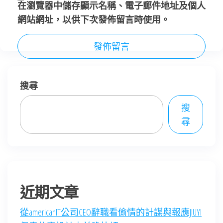
在
瀏覽器
中儲存顯示名稱、電子郵件地址及個人
網站網址，以供下次發佈留言時使用。
搜尋
搜
尋
近期文章
從americanIT公司CEO辭職看偷情的計謀與報應JIUYI