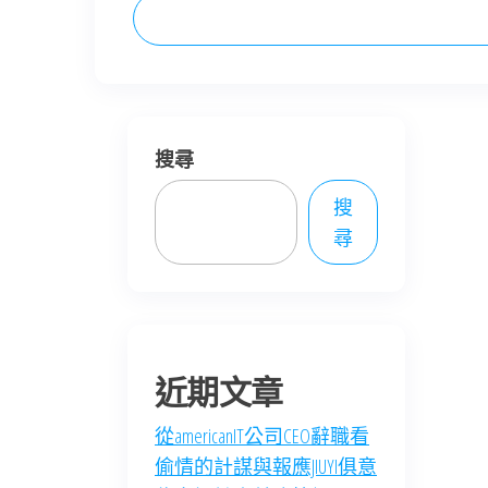
搜尋
搜
尋
近期文章
從americanIT公司CEO辭職看
偷情的計謀與報應JIUYI俱意