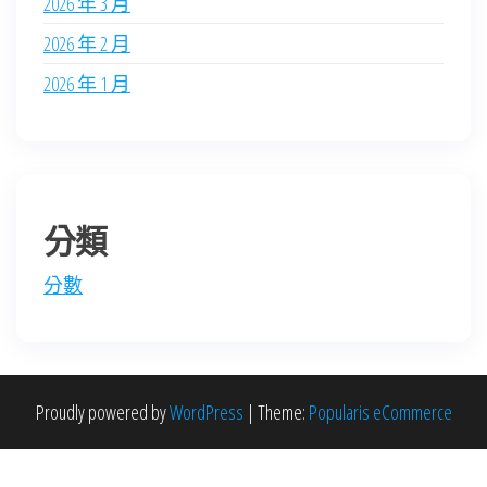
2026 年 3 月
2026 年 2 月
2026 年 1 月
分類
分數
Proudly powered by
WordPress
|
Theme:
Popularis eCommerce