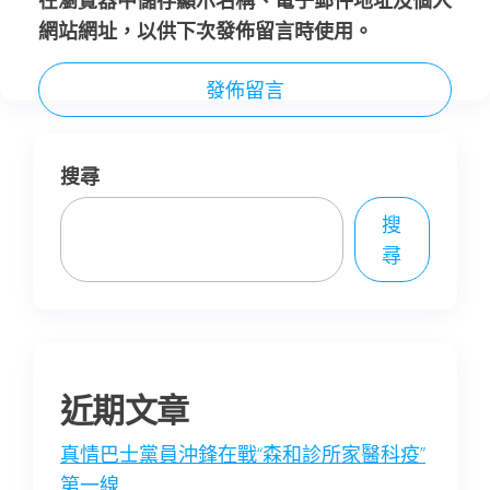
在
瀏覽器
中儲存顯示名稱、電子郵件地址及個人
網站網址，以供下次發佈留言時使用。
搜尋
搜
尋
近期文章
真情巴士黨員沖鋒在戰“森和診所家醫科疫”
第一線